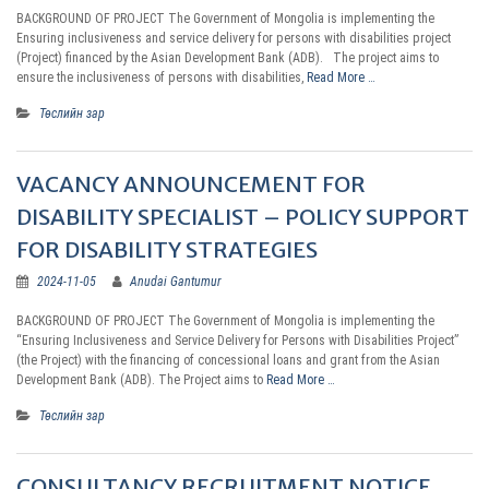
BACKGROUND OF PROJECT The Government of Mongolia is implementing the
Ensuring inclusiveness and service delivery for persons with disabilities project
(Project) financed by the Asian Development Bank (ADB). The project aims to
ensure the inclusiveness of persons with disabilities,
Read More …
Төслийн зар
VACANCY ANNOUNCEMENT FOR
DISABILITY SPECIALIST – POLICY SUPPORT
FOR DISABILITY STRATEGIES
2024-11-05
Anudai Gantumur
BACKGROUND OF PROJECT The Government of Mongolia is implementing the
“Ensuring Inclusiveness and Service Delivery for Persons with Disabilities Project”
(the Project) with the financing of concessional loans and grant from the Asian
Development Bank (ADB). The Project aims to
Read More …
Төслийн зар
CONSULTANCY RECRUITMENT NOTICE