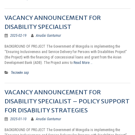
VACANCY ANNOUNCEMENT FOR
DISABILITY SPECIALIST
2025-02-19
Anudai Gantumur
BACKGROUND OF PROJECT The Government of Mongolia is implementing the
“Ensuring Inclusiveness and Service Delivery for Persons with Disabilities Project”
(the Project) with the financing of concessional loans and grant from the Asian
Development Bank (ADB). The Project aims to
Read More …
Төслийн зар
VACANCY ANNOUNCEMENT FOR
DISABILITY SPECIALIST – POLICY SUPPORT
FOR DISABILITY STRATEGIES
2025-01-10
Anudai Gantumur
BACKGROUND OF PROJECT The Government of Mongolia is implementing the